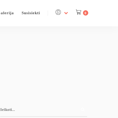
alerija
Susisiekti
0