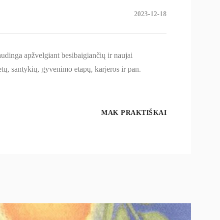
2023-12-18
audinga apžvelgiant besibaigiančių ir naujai
tų, santykių, gyvenimo etapų, karjeros ir pan.
MAK PRAKTIŠKAI