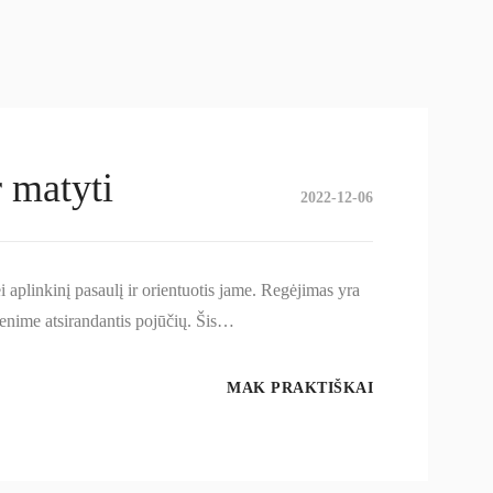
r matyti
2022-12-06
aplinkinį pasaulį ir orientuotis jame. Regėjimas yra
venime atsirandantis pojūčių. Šis…
MAK PRAKTIŠKAI