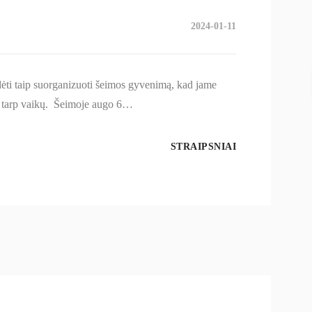
2024-01-11
dėti taip suorganizuoti šeimos gyvenimą, kad jame
ių tarp vaikų. Šeimoje augo 6…
STRAIPSNIAI