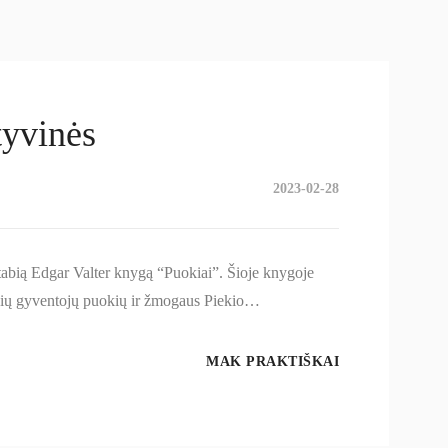
tyvinės
2023-02-28
stabią Edgar Valter knygą “Puokiai”. Šioje knygoje
elkių gyventojų puokių ir žmogaus Piekio…
MAK PRAKTIŠKAI