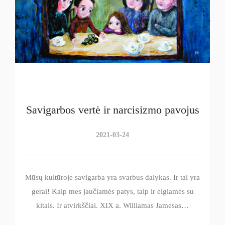
Savigarbos vertė ir narcisizmo pavojus
2021-03-24
Mūsų kultūroje savigarba yra svarbus dalykas. Ir tai yra
gerai! Kaip mes jaučiamės patys, taip ir elgiamės su
kitais. Ir atvirkščiai. XIX a. Williamas Jamesas…