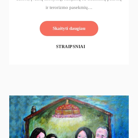
ir terorizmo pasekmių…
Skaityti daugiau
STRAIPSNIAI