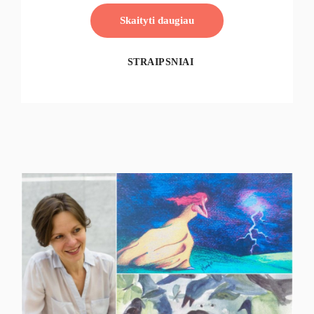
Skaityti daugiau
STRAIPSNIAI