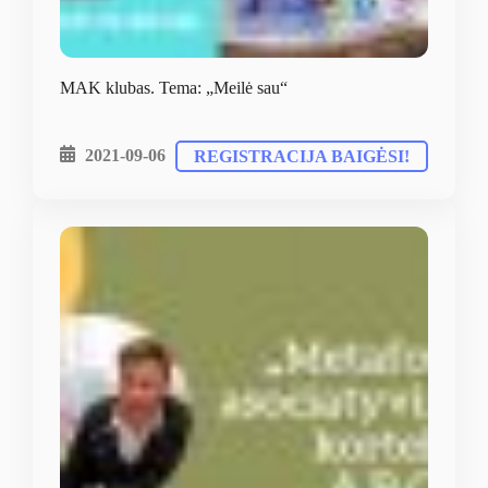
MAK klubas. Tema: „Meilė sau“
2021-09-06
REGISTRACIJA BAIGĖSI!