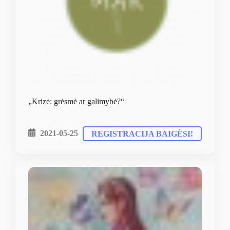
„Krizė: grėsmė ar galimybė?“
2021-05-25
REGISTRACIJA BAIGĖSI!