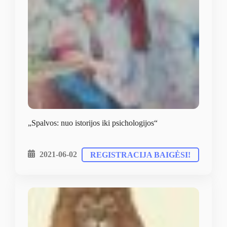
„Spalvos: nuo istorijos iki psichologijos“
2021-06-02
REGISTRACIJA BAIGĖSI!