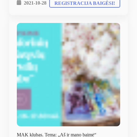
2021-10-28
REGISTRACIJA BAIGĖSI!
MAK klubas. Tema: „Aš ir mano baimė“