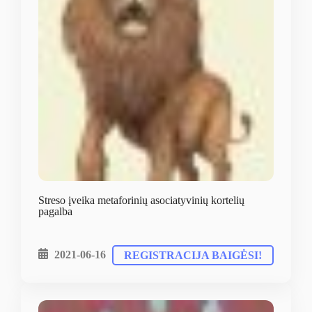
Streso įveika metaforinių asociatyvinių kortelių
pagalba
2021-06-16
REGISTRACIJA BAIGĖSI!