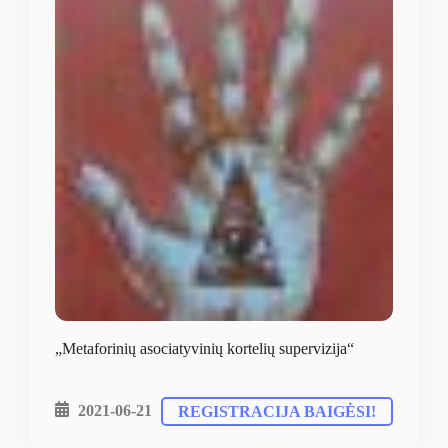
„Metaforinių asociatyvinių kortelių supervizija“
2021-06-21
REGISTRACIJA BAIGĖSI!