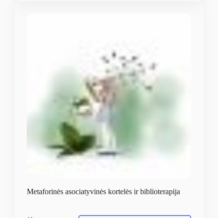
Metaforinės asociatyvinės kortelės ir biblioterapija