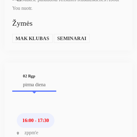
You nuotr.
Žymės
MAK KLUBAS
SEMINARAI
02 Rgp
pirma diena
16:00 - 17:30
zppm'e