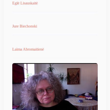
Eglė Lisauskaitė
Jure Biechonski
Laima Abromaitienė