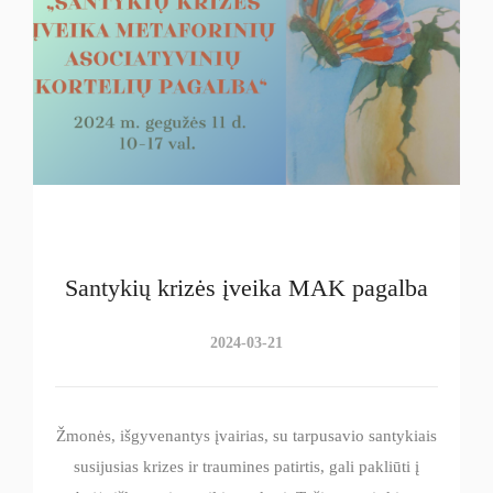
Santykių krizės įveika MAK pagalba
2024-03-21
Žmonės, išgyvenantys įvairias, su tarpusavio santykiais
susijusias krizes ir traumines patirtis, gali pakliūti į