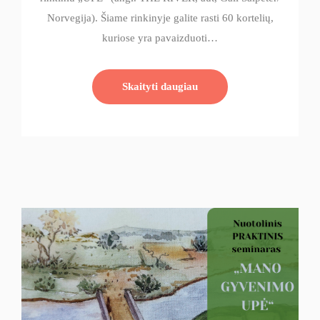
Norvegija). Šiame rinkinyje galite rasti 60 kortelių,
kuriose yra pavaizduoti…
Skaityti daugiau