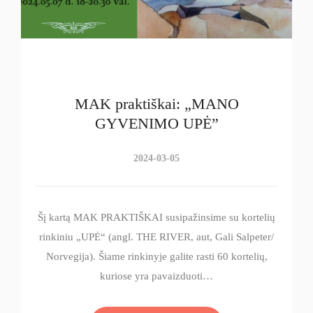
MAK praktiškai: „MANO
GYVENIMO UPĖ”
2024-03-05
Šį kartą MAK PRAKTIŠKAI susipažinsime su kortelių
rinkiniu „UPĖ“ (angl. THE RIVER, aut, Gali Salpeter/
Norvegija). Šiame rinkinyje galite rasti 60 kortelių,
kuriose yra pavaizduoti…