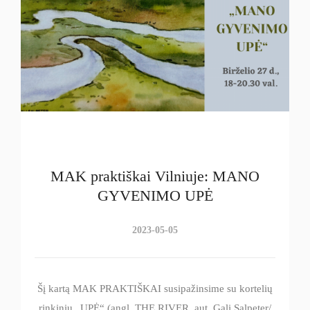
MAK praktiškai Vilniuje: MANO
GYVENIMO UPĖ
2023-05-05
Šį kartą MAK PRAKTIŠKAI susipažinsime su kortelių
rinkiniu „UPĖ“ (angl. THE RIVER, aut, Gali Salpeter/