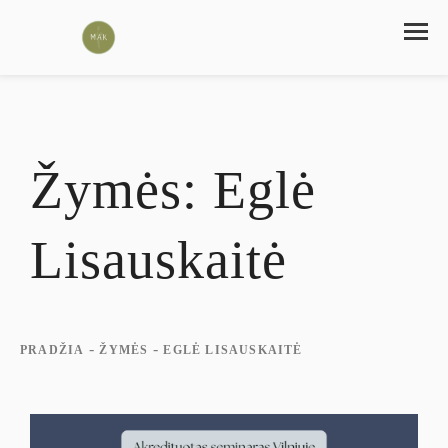
Žymės:
Eglė
Lisauskaitė
-
-
PRADŽIA
ŽYMĖS
EGLĖ LISAUSKAITĖ