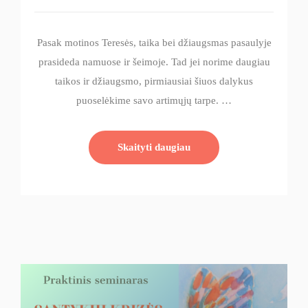
Pasak motinos Teresės, taika bei džiaugsmas pasaulyje
prasideda namuose ir šeimoje. Tad jei norime daugiau
taikos ir džiaugsmo, pirmiausiai šiuos dalykus
puoselėkime savo artimųjų tarpe. …
Skaityti daugiau