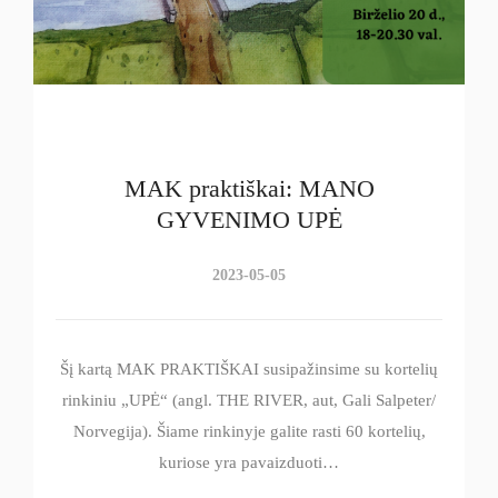
MAK praktiškai: MANO
GYVENIMO UPĖ
2023-05-05
Šį kartą MAK PRAKTIŠKAI susipažinsime su kortelių
rinkiniu „UPĖ“ (angl. THE RIVER, aut, Gali Salpeter/
Norvegija). Šiame rinkinyje galite rasti 60 kortelių,
kuriose yra pavaizduoti…