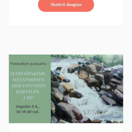
Skaityti daugiau