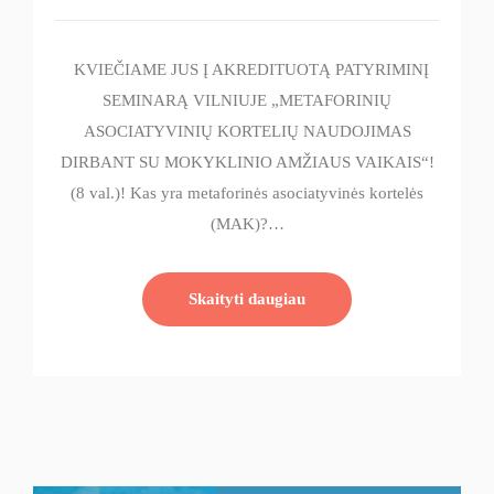
KVIEČIAME JUS Į AKREDITUOTĄ PATYRIMINĮ
SEMINARĄ VILNIUJE „METAFORINIŲ
ASOCIATYVINIŲ KORTELIŲ NAUDOJIMAS
DIRBANT SU MOKYKLINIO AMŽIAUS VAIKAIS“!
(8 val.)! Kas yra metaforinės asociatyvinės kortelės
(MAK)?…
Skaityti daugiau