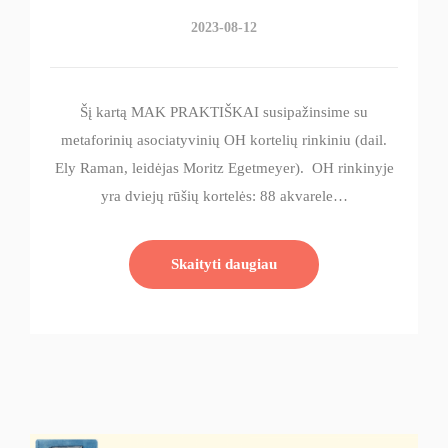
2023-08-12
Šį kartą MAK PRAKTIŠKAI susipažinsime su
metaforinių asociatyvinių OH kortelių rinkiniu (dail.
Ely Raman, leidėjas Moritz Egetmeyer). OH rinkinyje
yra dviejų rūšių kortelės: 88 akvarele…
Skaityti daugiau