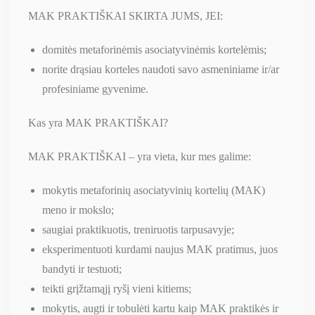
MAK PRAKTIŠKAI SKIRTA JUMS, JEI:
domitės metaforinėmis asociatyvinėmis kortelėmis;
norite drąsiau korteles naudoti savo asmeniniame ir/ar
profesiniame gyvenime.
Kas yra MAK PRAKTIŠKAI?
MAK PRAKTIŠKAI – yra vieta, kur mes galime:
mokytis metaforinių asociatyvinių kortelių (MAK)
meno ir mokslo;
saugiai praktikuotis, treniruotis tarpusavyje;
eksperimentuoti kurdami naujus MAK pratimus, juos
bandyti ir testuoti;
teikti grįžtamąjį ryšį vieni kitiems;
mokytis, augti ir tobulėti kartu kaip MAK praktikės ir