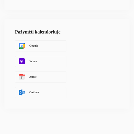
Pažymėti kalendoriuje
Google
Yahoo
Apple
Outlook