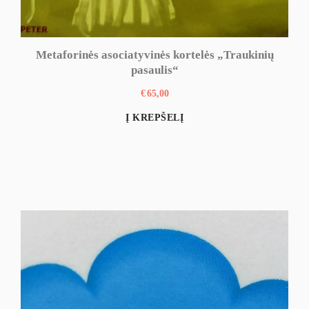
Metaforinės asociatyvinės kortelės „Traukinių
pasaulis“
€
65,00
Į KREPŠELĮ