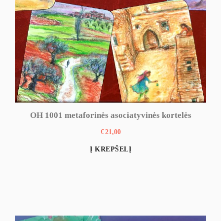
OH 1001 metaforinės asociatyvinės kortelės
€
21,00
Į KREPŠELĮ