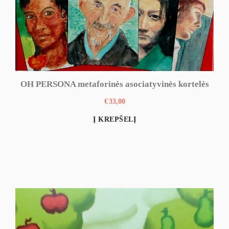
OH PERSONA metaforinės asociatyvinės kortelės
€
33,00
Į KREPŠELĮ