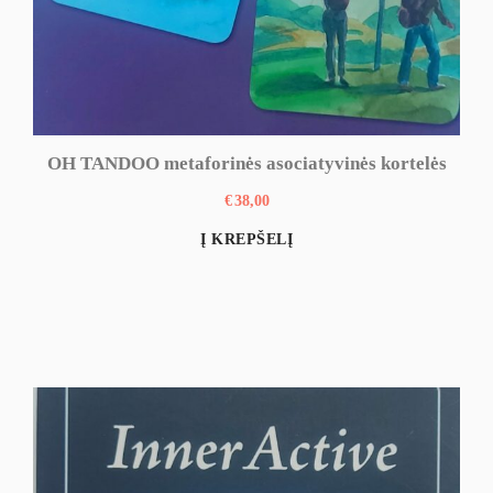
OH TANDOO metaforinės asociatyvinės kortelės
€
38,00
Į KREPŠELĮ