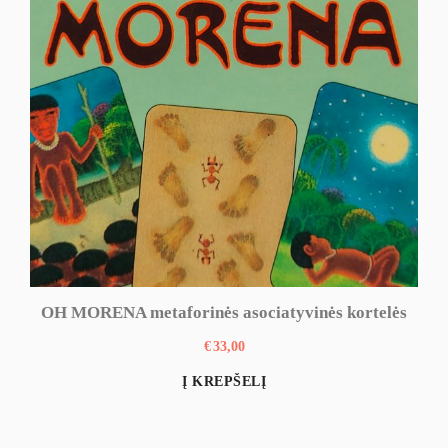
OH MORENA metaforinės asociatyvinės kortelės
€
33,00
Į KREPŠELĮ