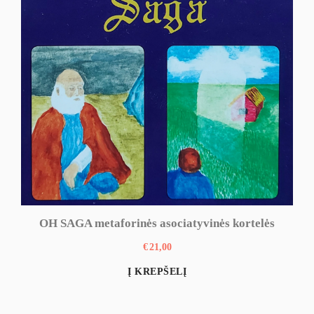
OH SAGA metaforinės asociatyvinės kortelės
€
21,00
Į KREPŠELĮ