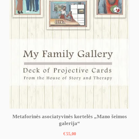
Metaforinės asociatyvinės kortelės „Mano šeimos
galerija“
€
55,00