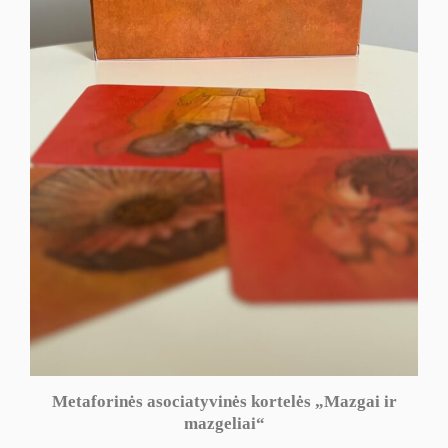
Metaforinės asociatyvinės kortelės „Mazgai ir
mazgeliai“