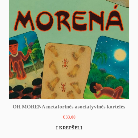
OH MORENA metaforinės asociatyvinės kortelės
€
33,00
Į KREPŠELĮ