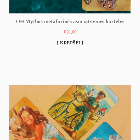
OH Mythos metaforinės asociatyvinės kortelės
€
21,00
Į KREPŠELĮ