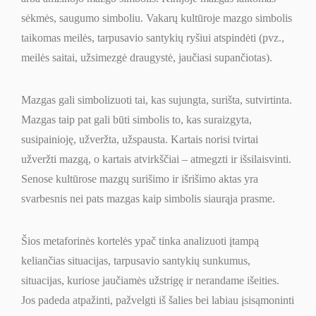
sėkmės, saugumo simboliu. Vakarų kultūroje mazgo simbolis
taikomas meilės, tarpusavio santykių ryšiui atspindėti (pvz.,
meilės saitai, užsimezgė draugystė, jaučiasi supančiotas).
Mazgas gali simbolizuoti tai, kas sujungta, surišta, sutvirtinta.
Mazgas taip pat gali būti simbolis to, kas suraizgyta,
susipainioję, užveržta, užspausta. Kartais norisi tvirtai
užveržti mazgą, o kartais atvirkščiai – atmegzti ir išsilaisvinti.
Senose kultūrose mazgų surišimo ir išrišimo aktas yra
svarbesnis nei pats mazgas kaip simbolis siaurąja prasme.
Šios metaforinės kortelės ypač tinka analizuoti įtampą
keliančias situacijas, tarpusavio santykių sunkumus,
situacijas, kuriose jaučiamės užstrigę ir nerandame išeities.
Jos padeda atpažinti, pažvelgti iš šalies bei labiau įsisąmoninti