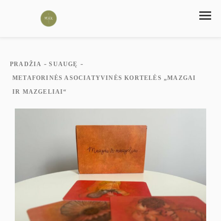
-
-
PRADŽIA
SUAUGĘ
METAFORINĖS ASOCIATYVINĖS KORTELĖS „MAZGAI
IR MAZGELIAI“