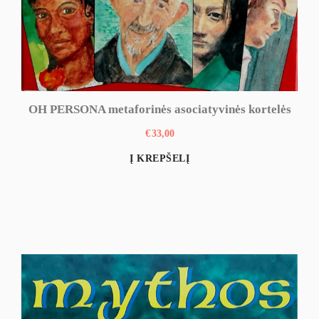
OH PERSONA metaforinės asociatyvinės kortelės
€
33,00
Į KREPŠELĮ