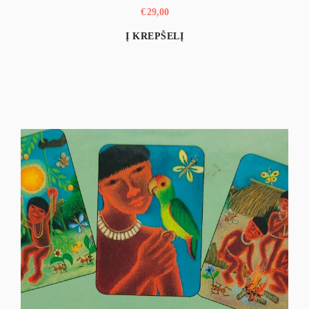
€
29,00
Į KREPŠELĮ