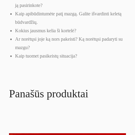
ją pasirinkote?
Kaip apibūdintumėte patį mazgą. Galite išvardinti keletą
būdvardžių.
Kokius jausmus kelia ši kortelė?
Ar norėtųsi joje ką nors pakeisti? Ką norėtųsi padaryti su
mazgu?
Kaip tuomet pasikeistų situacija?
Panašūs produktai