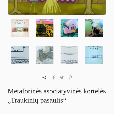
Metaforinės asociatyvinės kortelės
„Traukinių pasaulis“