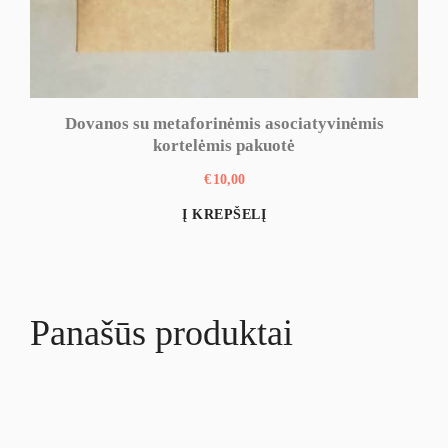
Dovanos su metaforinėmis asociatyvinėmis
kortelėmis pakuotė
€
10,00
Į KREPŠELĮ
Panašūs produktai