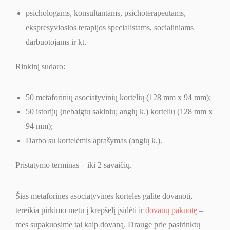
psichologams, konsultantams, psichoterapeutams,
ekspresyviosios terapijos specialistams, socialiniams
darbuotojams ir kt.
Rinkinį sudaro:
50 metaforinių asociatyvinių kortelių (128 mm x 94 mm);
50 istorijų (nebaigtų sakinių; anglų k.) kortelių (128 mm x
94 mm);
Darbo su kortelėmis aprašymas (anglų k.).
Pristatymo terminas – iki 2 savaičių.
Šias metaforines asociatyvines korteles galite dovanoti,
tereikia pirkimo metu į krepšelį įsidėti ir
dovanų pakuotę
–
mes supakuosime tai kaip dovaną. Drauge prie pasirinktų