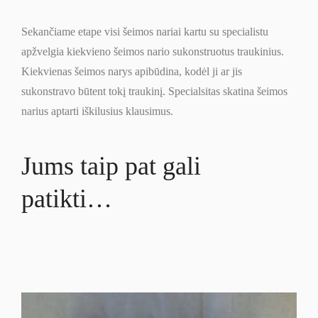
Sekančiame etape visi šeimos nariai kartu su specialistu
apžvelgia kiekvieno šeimos nario sukonstruotus traukinius.
Kiekvienas šeimos narys apibūdina, kodėl ji ar jis
sukonstravo būtent tokį traukinį. Specialsitas skatina šeimos
narius aptarti iškilusius klausimus.
Jums taip pat gali
patikti…