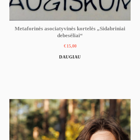
Metaforinės asociatyvinės kortelės „Sidabriniai
debesėliai“
€
15,00
DAUGIAU