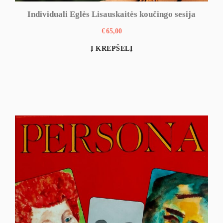
Individuali Eglės Lisauskaitės koučingo sesija
€
65,00
Į KREPŠELĮ