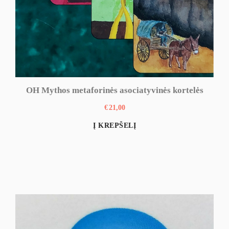
OH Mythos metaforinės asociatyvinės kortelės
€
21,00
Į KREPŠELĮ