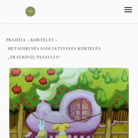
-
-
PRADŽIA
KORTELĖS
METAFORINĖS ASOCIATYVINĖS KORTELĖS
„TRAUKINIŲ PASAULIS“