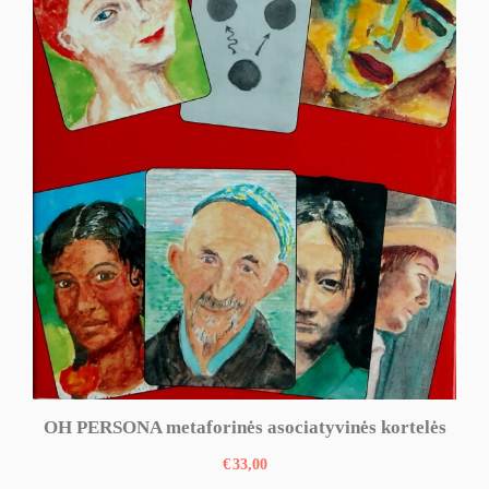
OH PERSONA metaforinės asociatyvinės kortelės
€
33,00