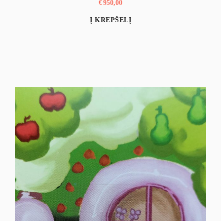
€
950,00
Į KREPŠELĮ