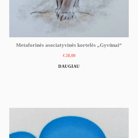
Metaforinės asociatyvinės kortelės „Gyvūnai“
€
28,00
DAUGIAU