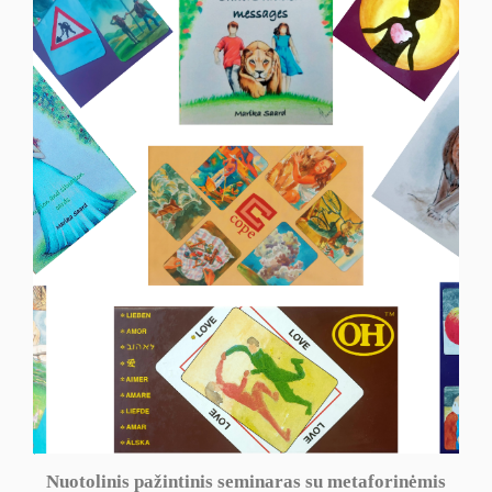
Nuotolinis pažintinis seminaras su metaforinėmis