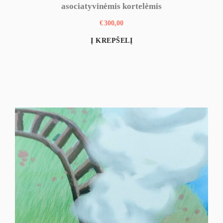
asociatyvinėmis kortelėmis
€
300,00
Į KREPŠELĮ