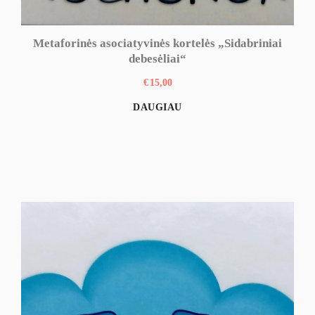
Metaforinės asociatyvinės kortelės „Sidabriniai
debesėliai“
€
15,00
DAUGIAU