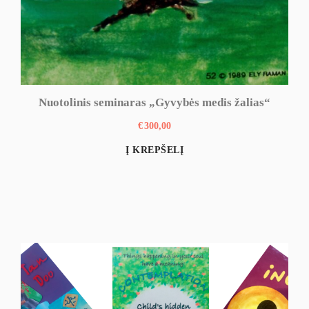
Nuotolinis seminaras „Gyvybės medis žalias“
€
300,00
Į KREPŠELĮ