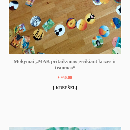
Mokymai „MAK pritaikymas įveikiant krizes ir
traumas“
€
950,00
Į KREPŠELĮ