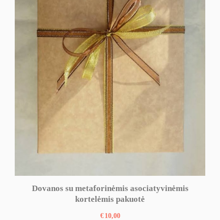
Dovanos su metaforinėmis asociatyvinėmis
kortelėmis pakuotė
€
10,00