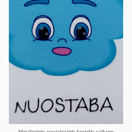
Metaforinės asociatyvinės kortelės vaikams