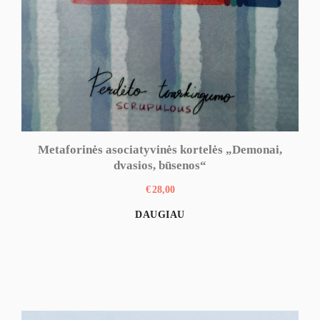
Metaforinės asociatyvinės kortelės „Demonai,
dvasios, būsenos“
€
28,00
DAUGIAU