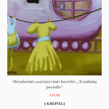
Metaforinės asociatyvinės kortelės „Traukinių
pasaulis“
€
65,00
Į KREPŠELĮ