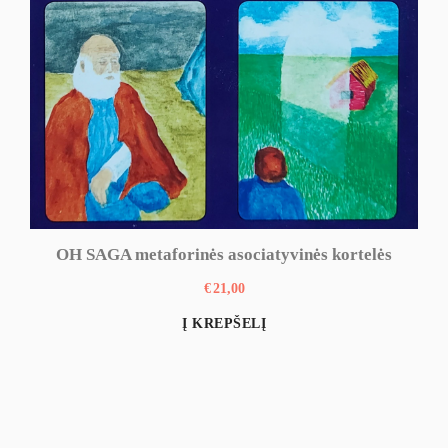
OH SAGA metaforinės asociatyvinės kortelės
€
21,00
Į KREPŠELĮ