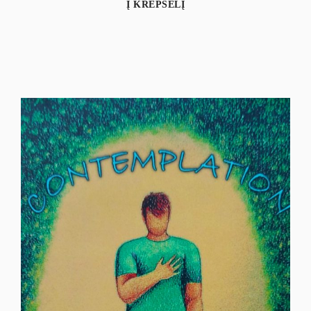
Į KREPŠELĮ