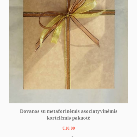
Dovanos su metaforinėmis asociatyvinėmis
kortelėmis pakuotė
€
10,00