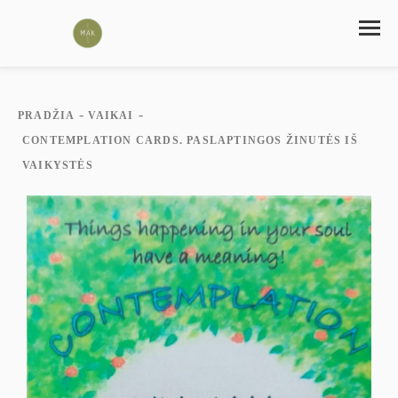
-
-
PRADŽIA
VAIKAI
CONTEMPLATION CARDS. PASLAPTINGOS ŽINUTĖS IŠ
VAIKYSTĖS