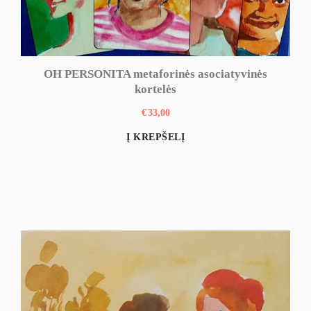
OH PERSONITA metaforinės asociatyvinės
kortelės
€
33,00
Į KREPŠELĮ