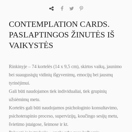
CONTEMPLATION CARDS.
PASLAPTINGOS ŽINUTĖS IŠ
VAIKYSTĖS
Rinkinyje – 74 kortelės (14 x 9,5 cm), skirtos vaikų, jaunimo
bei suaugusiųjų vidinių išgyvenimų, emocijų bei jausmų
tyrinėjimui.
Gali būti naudojamos tiek individualiai, tiek grupinių
užsiėmimų metu.
Kortelės gali būti naudojamos psichologinio konsultavimo,
psichoterapinio proceso, supervizijų, koučingo sesijų metu,
švietimo įstaigose, šeimose ir kt.