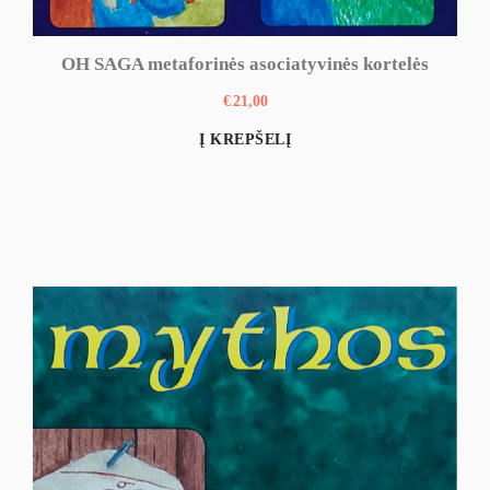
OH SAGA metaforinės asociatyvinės kortelės
€
21,00
Į KREPŠELĮ