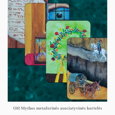
OH Mythos metaforinės asociatyvinės kortelės