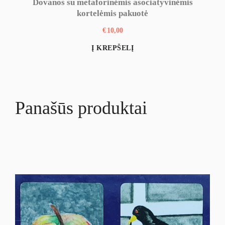
Dovanos su metaforinėmis asociatyvinėmis
kortelėmis pakuotė
€
10,00
Į KREPŠELĮ
Panašūs produktai