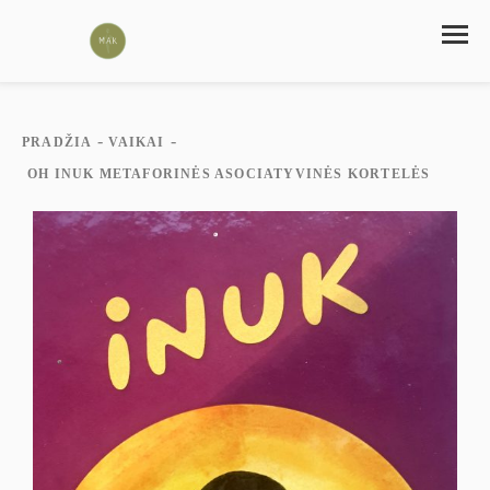
-
-
PRADŽIA
VAIKAI
OH INUK METAFORINĖS ASOCIATYVINĖS KORTELĖS