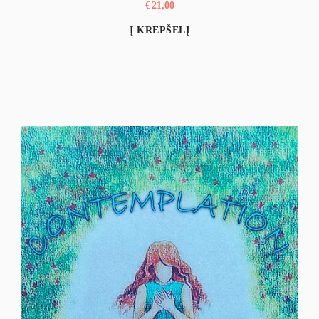
€
21,00
Į KREPŠELĮ