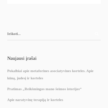
Naujausi įrašai
Pokalbiai apie metaforines asociatyvines korteles. Apie
kūną, judesį ir korteles
Pratimas „Reikšmingos mano šeimos istorijos“
Apie naratyvinę terapiją ir korteles