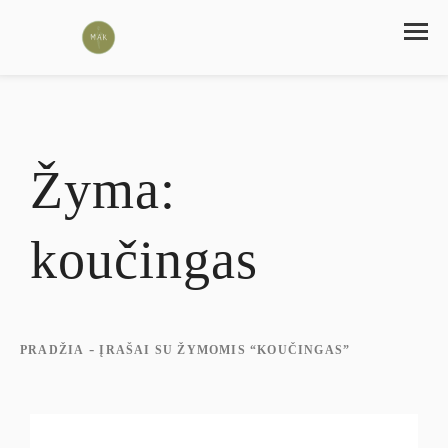
Žyma:
koučingas
-
PRADŽIA
ĮRAŠAI SU ŽYMOMIS “KOUČINGAS”