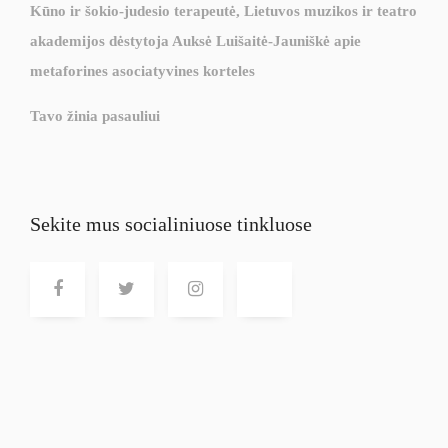
Kūno ir šokio-judesio terapeutė, Lietuvos muzikos ir teatro
akademijos dėstytoja Auksė Luišaitė-Jauniškė apie
metaforines asociatyvines korteles
Tavo žinia pasauliui
Sekite mus socialiniuose tinkluose