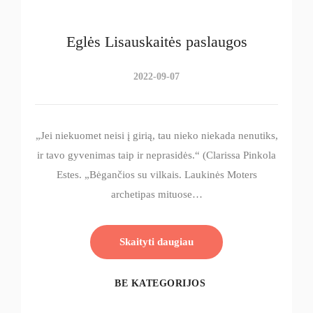
Eglės Lisauskaitės paslaugos
2022-09-07
„Jei niekuomet neisi į girią, tau nieko niekada nenutiks,
ir tavo gyvenimas taip ir neprasidės.“ (Clarissa Pinkola
Estes. „Bėgančios su vilkais. Laukinės Moters
archetipas mituose…
Skaityti daugiau
BE KATEGORIJOS