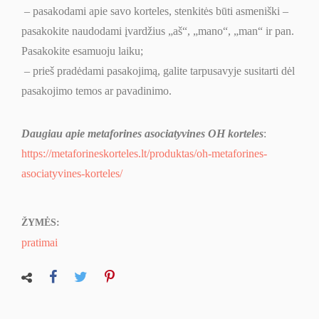
– pasakodami apie savo korteles, stenkitės būti asmeniški –
pasakokite naudodami įvardžius „aš“, „mano“, „man“ ir pan.
Pasakokite esamuoju laiku;
– prieš pradėdami pasakojimą, galite tarpusavyje susitarti dėl
pasakojimo temos ar pavadinimo.
Daugiau apie metaforines asociatyvines OH korteles
:
https://metaforineskorteles.lt/produktas/oh-metaforines-
asociatyvines-korteles/
ŽYMĖS:
pratimai