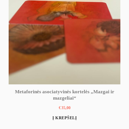
Metaforinės asociatyvinės kortelės „Mazgai ir
mazgeliai“
€
35,00
Į KREPŠELĮ