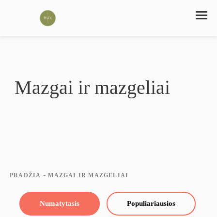
Mazgai ir mazgeliai
-
PRADŽIA
MAZGAI IR MAZGELIAI
Numatytasis
Populiariausios