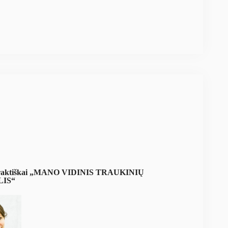
aktiškai „MANO VIDINIS TRAUKINIŲ
LIS“