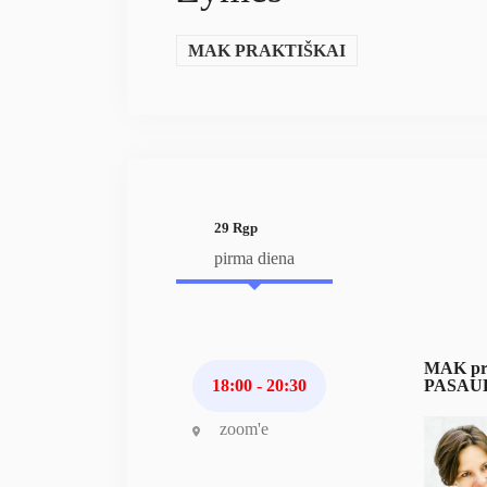
MAK PRAKTIŠKAI
29 Rgp
pirma diena
MAK pr
18:00 - 20:30
PASAU
zoom'e