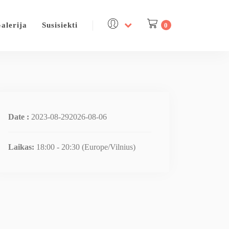
alerija
Susisiekti
0
Date :
2023-08-292026-08-06
Laikas:
18:00 - 20:30
(Europe/Vilnius)