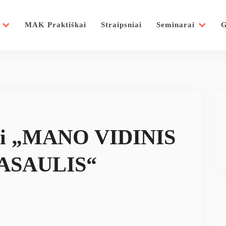
MAK Praktiškai
Straipsniai
Seminarai
G
ai „MANO VIDINIS
ASAULIS“