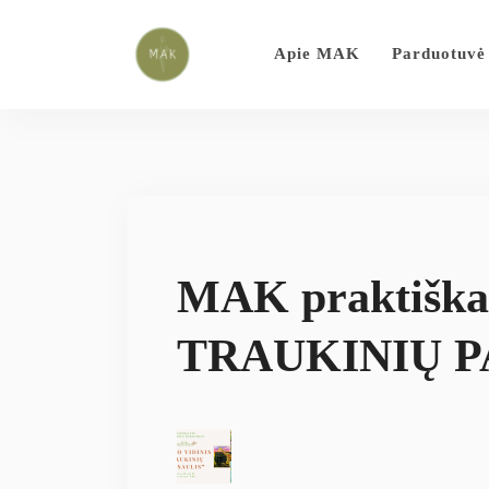
Apie MAK
Parduotuvė
MAK praktišk
TRAUKINIŲ P