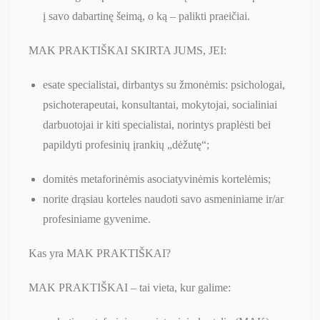
į savo dabartinę šeimą, o ką – palikti praeičiai.
MAK PRAKTIŠKAI SKIRTA JUMS, JEI:
esate specialistai, dirbantys su žmonėmis: psichologai,
psichoterapeutai, konsultantai, mokytojai, socialiniai
darbuotojai ir kiti specialistai, norintys praplėsti bei
papildyti profesinių įrankių „dėžutę“;
domitės metaforinėmis asociatyvinėmis kortelėmis;
norite drąsiau korteles naudoti savo asmeniniame ir/ar
profesiniame gyvenime.
Kas yra MAK PRAKTIŠKAI?
MAK PRAKTIŠKAI – tai vieta, kur galime: