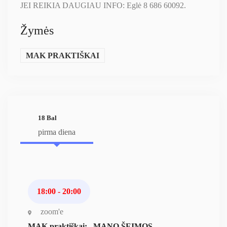
JEI REIKIA DAUGIAU INFO: Eglė 8 686 60092.
Žymės
MAK PRAKTIŠKAI
18 Bal
pirma diena
18:00 - 20:00
zoom'e
MAK praktiškai: „MANO ŠEIMOS