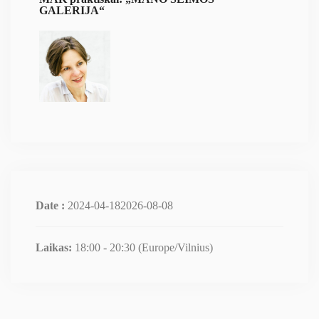
GALERIJA“
Date :
2024-04-182026-08-08
Laikas:
18:00 - 20:30
(Europe/Vilnius)