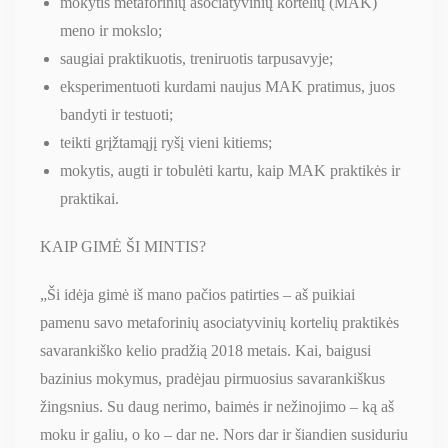
mokytis metaforinių asociatyvinių kortelių (MAK)
meno ir mokslo;
saugiai praktikuotis, treniruotis tarpusavyje;
eksperimentuoti kurdami naujus MAK pratimus, juos
bandyti ir testuoti;
teikti grįžtamąjį ryšį vieni kitiems;
mokytis, augti ir tobulėti kartu, kaip MAK praktikės ir
praktikai.
KAIP GIMĖ ŠI MINTIS?
„Ši idėja gimė iš mano pačios patirties – aš puikiai
pamenu savo metaforinių asociatyvinių kortelių praktikės
savarankiško kelio pradžią 2018 metais. Kai, baigusi
bazinius mokymus, pradėjau pirmuosius savarankiškus
žingsnius. Su daug nerimo, baimės ir nežinojimo – ką aš
moku ir galiu, o ko – dar ne. Nors dar ir šiandien susiduriu