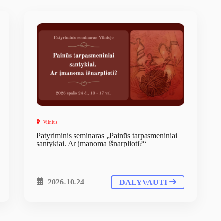
Vilnius
Patyriminis seminaras „Painūs tarpasmeniniai
santykiai. Ar įmanoma išnarplioti?“
2026-10-24
DALYVAUTI