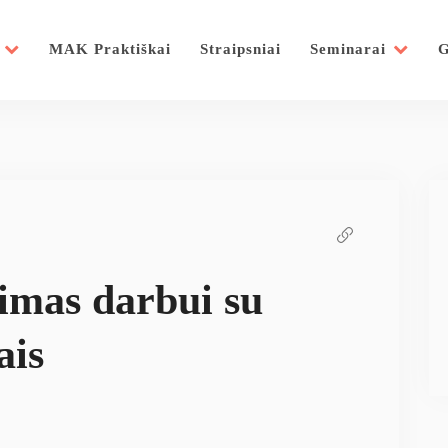
MAK Praktiškai
Straipsniai
Seminarai
G
mas darbui su
ais