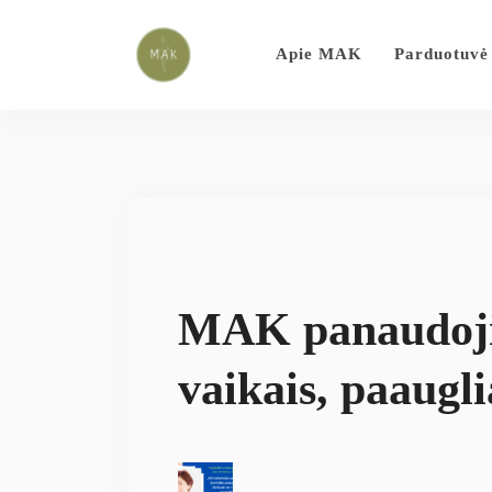
Apie MAK
Parduotuvė
MAK panaudoji
vaikais, paaugli