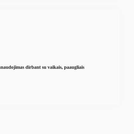
audojimas dirbant su vaikais, paaugliais