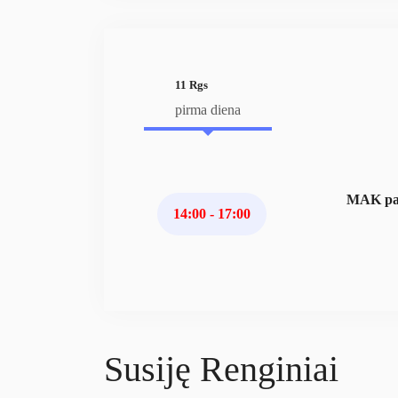
11 Rgs
pirma diena
MAK pan
14:00 - 17:00
Susiję Renginiai