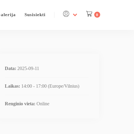
alerija
Susisiekti
0
Data:
2025-09-11
Laikas:
14:00 - 17:00
(Europe/Vilnius)
Renginio vieta:
Online