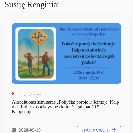
Susiję Renginiai
Tilžės g. 15, Klaipėda
Akredituotas seminaras „Pokyčiai poroje ir šeimoje. Kaip
metaforinės asociatyvinės kortelės gali padėti?“
Klaipėdoje
2026-09-19
DALYVAUTI