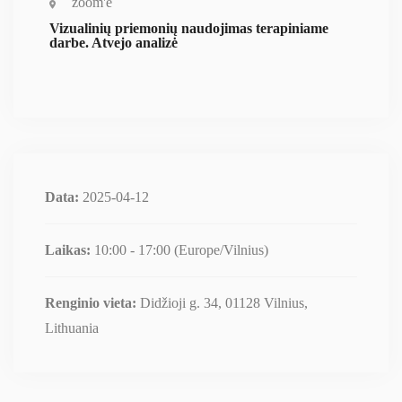
zoom'e
Vizualinių priemonių naudojimas terapiniame
darbe. Atvejo analizė
Data:
2025-04-12
Laikas:
10:00 - 17:00
(Europe/Vilnius)
Renginio vieta:
Didžioji g. 34, 01128 Vilnius,
Lithuania