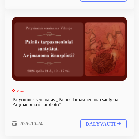
Vilnius
Patyriminis seminaras „Painūs tarpasmeniniai santykiai.
Ar įmanoma išnarplioti?“
2026-10-24
DALYVAUTI