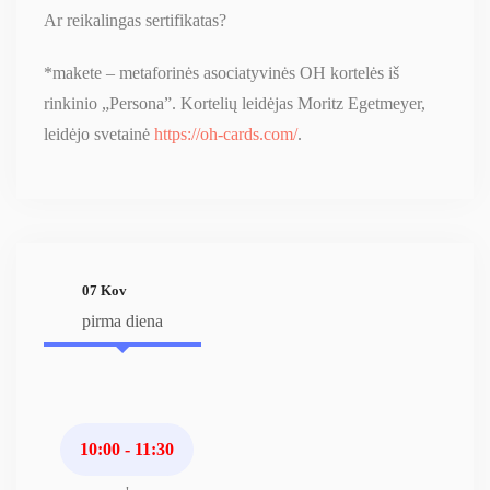
Ar reikalingas sertifikatas?
*makete – metaforinės asociatyvinės OH kortelės iš
rinkinio „Persona”. Kortelių leidėjas Moritz Egetmeyer,
leidėjo svetainė
https://oh-cards.com/
.
07 Kov
pirma diena
10:00 - 11:30