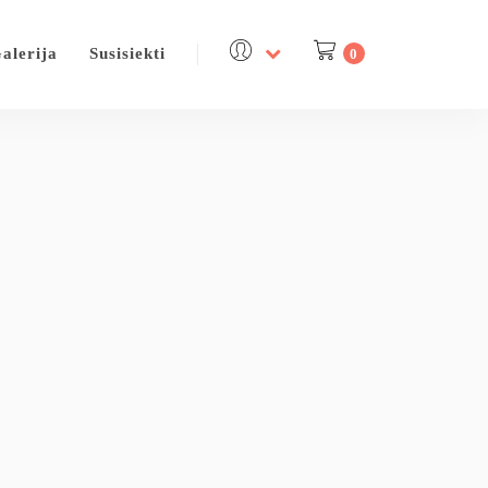
alerija
Susisiekti
0