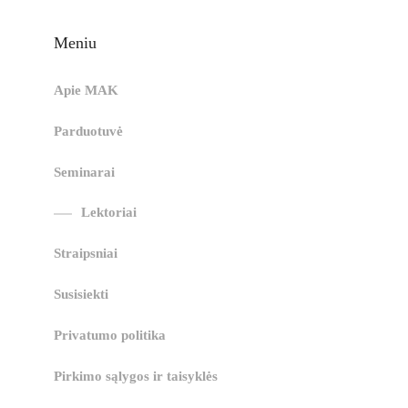
Meniu
Apie MAK
Parduotuvė
Seminarai
Lektoriai
Straipsniai
Susisiekti
Privatumo politika
Pirkimo sąlygos ir taisyklės