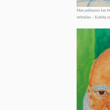
Man paklausus kas būtų
stebuklas – Kalėdų se