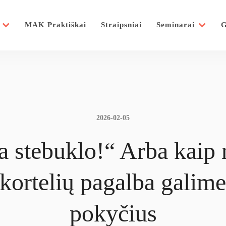
MAK Praktiškai
Straipsniai
Seminarai
G
2026-02-05
a stebuklo!“ Arba kaip 
kortelių pagalba galime
pokyčius