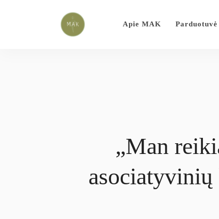
Apie MAK
Parduotuvė
„Man reiki
asociatyvinių 