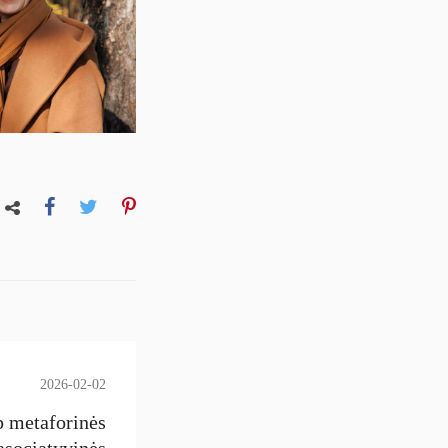
2026-02-02
p metaforinės
asociatyvinės