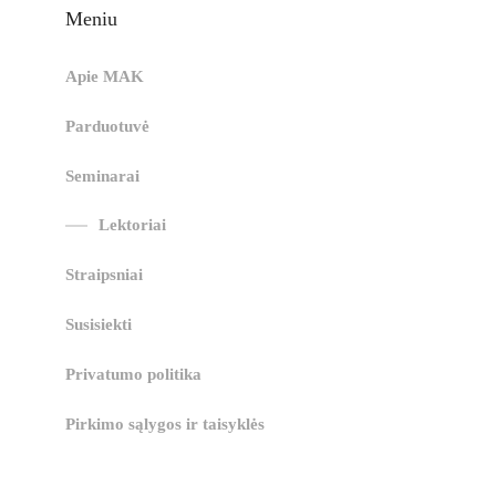
Meniu
Apie MAK
Parduotuvė
Seminarai
Lektoriai
Straipsniai
Susisiekti
Privatumo politika
Pirkimo sąlygos ir taisyklės