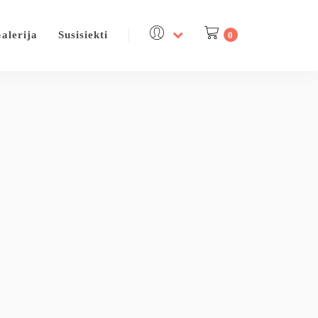
alerija
Susisiekti
0