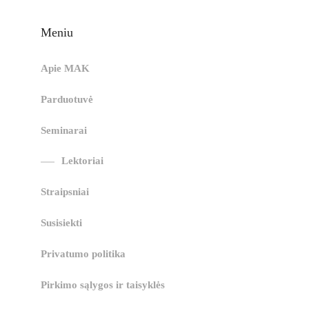
Meniu
Apie MAK
Parduotuvė
Seminarai
Lektoriai
Straipsniai
Susisiekti
Privatumo politika
Pirkimo sąlygos ir taisyklės