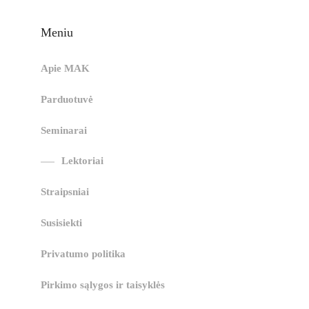
Meniu
Apie MAK
Parduotuvė
Seminarai
Lektoriai
Straipsniai
Susisiekti
Privatumo politika
Pirkimo sąlygos ir taisyklės