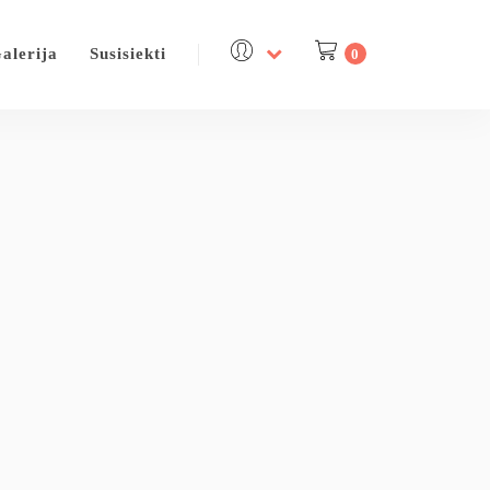
alerija
Susisiekti
0