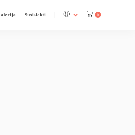
alerija
Susisiekti
0