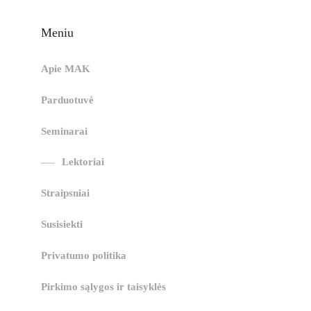
Meniu
Apie MAK
Parduotuvė
Seminarai
Lektoriai
Straipsniai
Susisiekti
Privatumo politika
Pirkimo sąlygos ir taisyklės